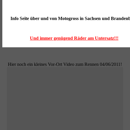
Info Seite über und von Motogross in Sachsen und Branden
Und immer genügend Räder am Untersatz!!!
Hier noch ein kleines Vor-Ort Video zum Rennen 04/06/2011!