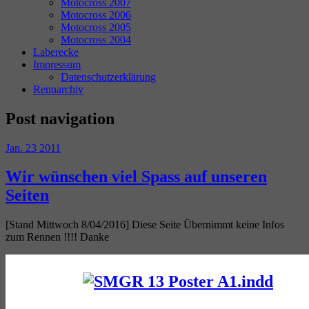
Motocross 2007
Motocross 2006
Motocross 2005
Motocross 2004
Laberecke
Impressum
Datenschutzerklärung
Rennarchiv
Post navigation
Jan.
23
2011
Wir wünschen viel Spass auf unseren
Seiten
[Stand Mittwoch 8/04/2016] Diese Seite Übernimmt keine Infos
zum Rennen !!!! Danke