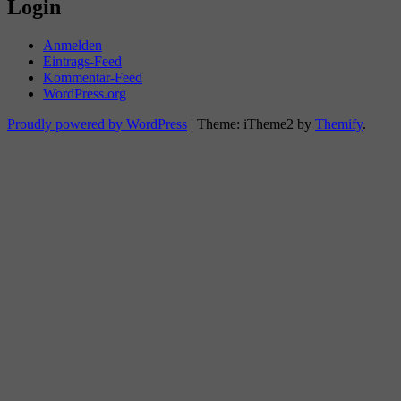
Login
Anmelden
Eintrags-Feed
Kommentar-Feed
WordPress.org
Proudly powered by WordPress
|
Theme: iTheme2 by
Themify
.