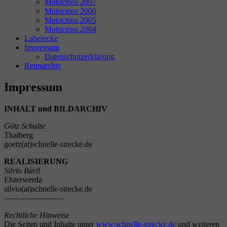
Motocross 2007
Motocross 2006
Motocross 2005
Motocross 2004
Laberecke
Impressum
Datenschutzerklärung
Rennarchiv
Impressum
INHALT und BILDARCHIV
Götz Schulze
Thalberg
goetz(at)schnelle-strecke.de
REALISIERUNG
Silvio Bärtl
Elsterwerda
silvio(at)schnelle-strecke.de
———————-
Rechtliche Hinweise
Die Seiten und Inhalte unter
www.schnelle-strecke.de
und weiteren